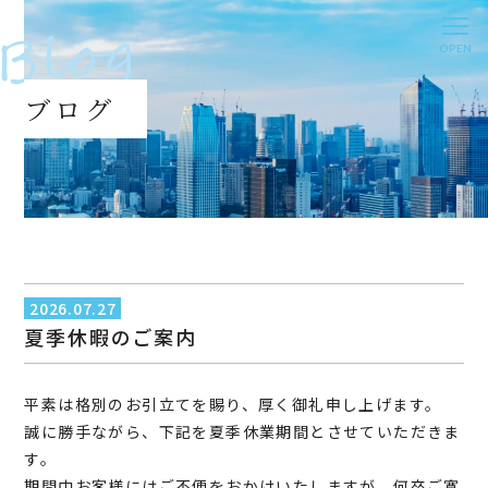
OPEN
ブログ
2026.07.27
夏季休暇のご案内
平素は格別のお引立てを賜り、厚く御礼申し上げます。
誠に勝手ながら、下記を夏季休業期間とさせていただきま
す。
期間中お客様にはご不便をおかけいたしますが、何卒ご寛